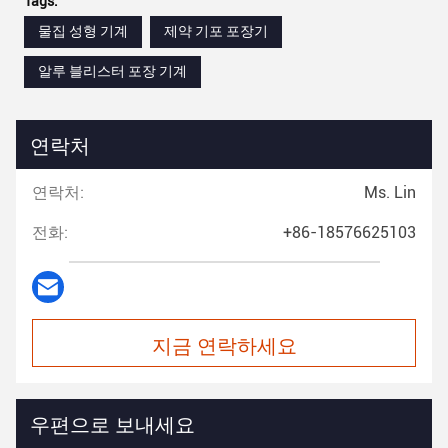
Tags:
물집 성형 기계
제약 기포 포장기
알루 블리스터 포장 기계
연락처
연락처:
Ms. Lin
전화:
+86-18576625103
지금 연락하세요
우편으로 보내세요