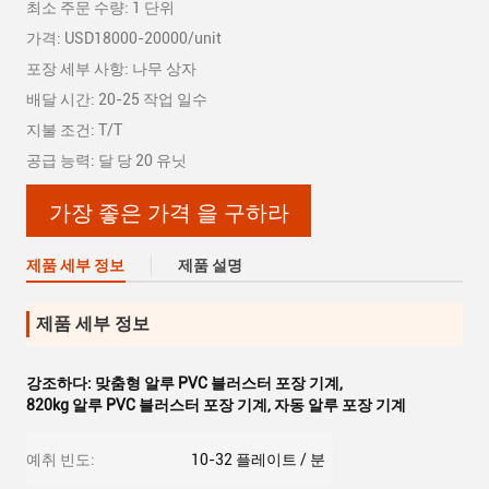
최소 주문 수량: 1 단위
가격: USD18000-20000/unit
포장 세부 사항: 나무 상자
배달 시간: 20-25 작업 일수
지불 조건: T/T
공급 능력: 달 당 20 유닛
가장 좋은 가격 을 구하라
제품 세부 정보
제품 설명
제품 세부 정보
강조하다:
맞춤형 알루 PVC 블러스터 포장 기계
,
820kg 알루 PVC 블러스터 포장 기계
,
자동 알루 포장 기계
예취 빈도:
10-32 플레이트 / 분