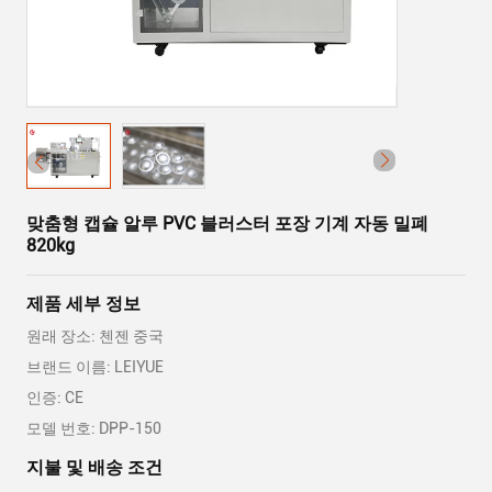
맞춤형 캡슐 알루 PVC 블러스터 포장 기계 자동 밀폐
820kg
제품 세부 정보
원래 장소: 첸젠 중국
브랜드 이름: LEIYUE
인증: CE
모델 번호: DPP-150
지불 및 배송 조건