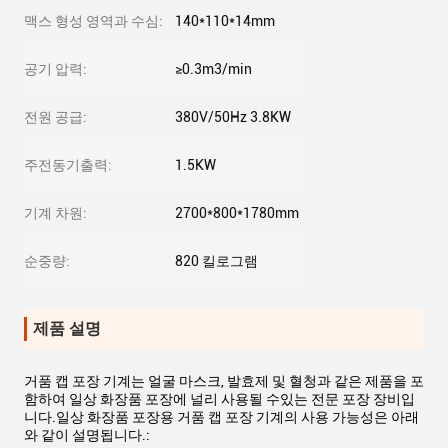
맥스 형성 영역과 수심:
140*110*14mm
공기 압력:
≥0.3m3/min
전원 공급:
380V/50Hz 3.8KW
주전동기출력:
1.5KW
기계 차원:
2700*800*1780mm
순중량:
820 킬로그램
제품 설명
거품 캡 포장 기계는 얼굴 마스크, 발효제 및 혈청과 같은 제품을 포
함하여 일상 화장품 포장에 널리 사용될 수있는 전문 포장 장비입
니다.일상 화장품 포장용 거품 캡 포장 기계의 사용 가능성은 아래
와 같이 설명됩니다.: